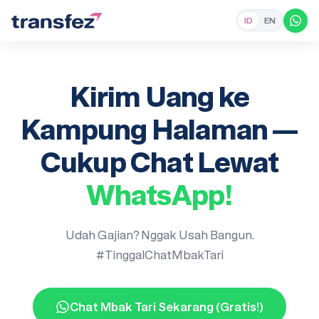
ID
EN
Kirim Uang ke
Kampung Halaman —
Cukup Chat Lewat
WhatsApp!
Udah Gajian? Nggak Usah Bangun.
#TinggalChatMbakTari
Chat Mbak Tari Sekarang (Gratis!)